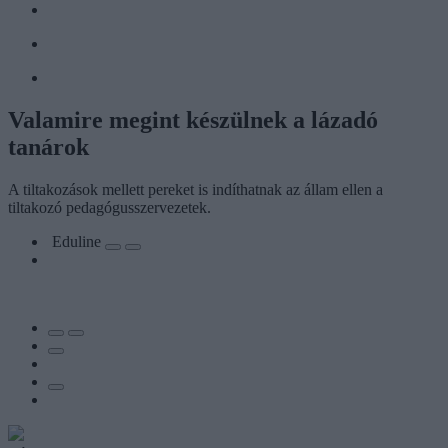
Valamire megint készülnek a lázadó
tanárok
A tiltakozások mellett pereket is indíthatnak az állam ellen a
tiltakozó pedagógusszervezetek.
Eduline