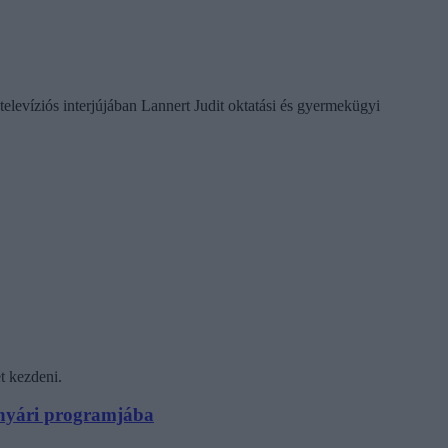
televíziós interjújában Lannert Judit oktatási és gyermekügyi
t kezdeni.
N nyári programjába