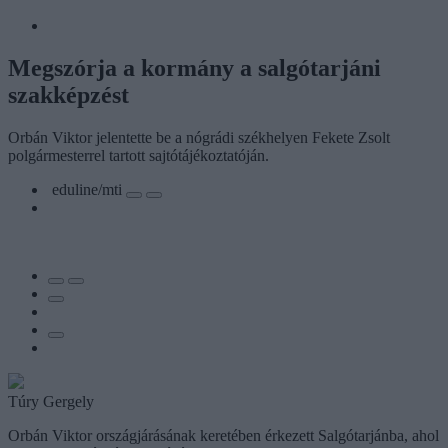
Megszórja a kormány a salgótarjáni
szakképzést
Orbán Viktor jelentette be a nógrádi székhelyen Fekete Zsolt
polgármesterrel tartott sajtótájékoztatóján.
eduline/mti
Túry Gergely
Orbán Viktor országjárásának keretében érkezett Salgótarjánba, ahol