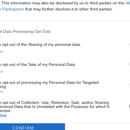
. This information may also be disclosed by us to third parties on the
IA
Participants
that may further disclose it to other third parties.
l Data Processing Opt Outs
o opt-out of the Sharing of my personal data.
In
o opt-out of the Sale of my Personal Data.
In
to opt-out of processing my Personal Data for Targeted
ing.
In
o opt-out of Collection, Use, Retention, Sale, and/or Sharing
ersonal Data that Is Unrelated with the Purposes for which it
lected.
Out
szú hétvége és tanítási szünet
CONFIRM