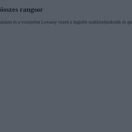
 összes rangsor
ázium és a veszprémi Lovassy vezeti a legjobb szakközépiskolák és gim