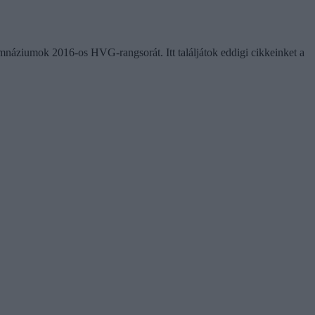
náziumok 2016-os HVG-rangsorát. Itt találjátok eddigi cikkeinket a