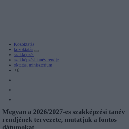
Közoktatás
közoktatás
szakképzés
szakképzési tanév rendje
oktatási minisztérium
+0
Megvan a 2026/2027-es szakképzési tanév
rendjének tervezete, mutatjuk a fontos
dátumokat