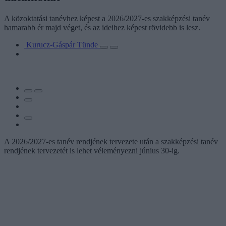
A közoktatási tanévhez képest a 2026/2027-es szakképzési tanév
hamarabb ér majd véget, és az ideihez képest rövidebb is lesz.
Kurucz-Gáspár Tünde
A 2026/2027-es tanév rendjének tervezete után a szakképzési tanév
rendjének tervezetét is lehet véleményezni június 30-ig.