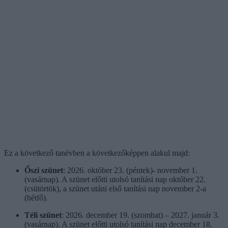
Ez a következő tanévben a következőképpen alakul majd:
Őszi szünet
: 2026. október 23. (péntek)- november 1.
(vasárnap). A szünet előtti utolsó tanítási nap október 22.
(csütörtök), a szünet utáni első tanítási nap november 2-a
(hétfő).
Téli szünet
: 2026. december 19. (szombat) – 2027. január 3.
(vasárnap). A szünet előtti utolsó tanítási nap december 18.