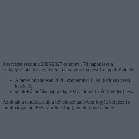
A tervezet szerint a 2026/2027-es tanév 178 napos lesz a
szakképzésben Ez egyébként a tavalyihoz képest 1 nappal rövidebb.
A tanév hivatalosan 2026. szeptember 1-jén (kedden) veszi
kezdetét,
az utolsó tanítási nap pedig 2027. június 15-én (kedden) lesz.
Azoknak a tanulók, akik a következő tanévben fogják befejezni a
tanulmányaikat, 2027. április 30-ig (péntekig) tart a tanév.