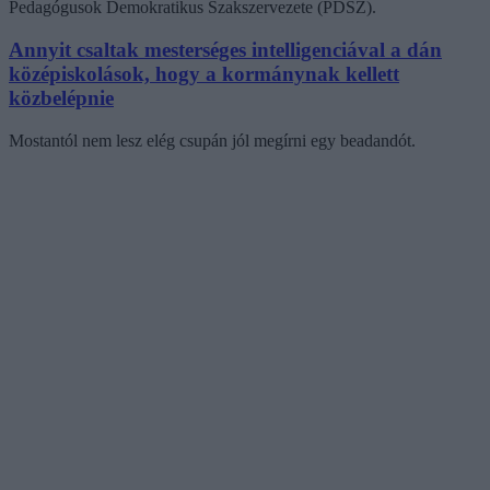
Pedagógusok Demokratikus Szakszervezete (PDSZ).
Annyit csaltak mesterséges intelligenciával a dán
középiskolások, hogy a kormánynak kellett
közbelépnie
Mostantól nem lesz elég csupán jól megírni egy beadandót.