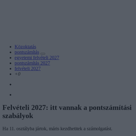
Közoktatás
pontszámítás
egyetemi felvételi 2027
pontszámítás 2027
felvételi 2027
+0
Felvételi 2027: itt vannak a pontszámítási
szabályok
Ha 11. osztályba jártok, máris kezdhetitek a számolgatást.