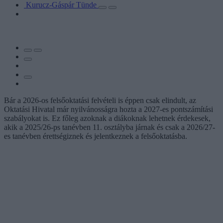
Kurucz-Gáspár Tünde
Bár a 2026-os felsőoktatási felvételi is éppen csak elindult, az
Oktatási Hivatal már nyilvánosságra hozta a 2027-es pontszámítási
szabályokat is. Ez főleg azoknak a diákoknak lehetnek érdekesek,
akik a 2025/26-ps tanévben 11. osztályba járnak és csak a 2026/27-
es tanévben érettségiznek és jelentkeznek a felsőoktatásba.