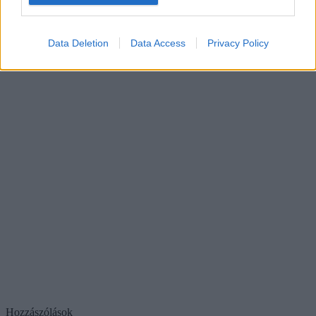
Data Deletion
Data Access
Privacy Policy
Hozzászólások