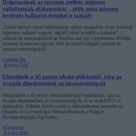
Dolgoznának az egyetem mellett, mégsem
vállalhatnak diákmunkát – több mint százezer
levelezős hallgatót érinthet a szabály
„Szinte bárhol voltam állásinterjún, mikor megtudták, hogy levelező
tagozatos hallgató vagyok, egyből húzni kezdték a szájukat” –
számolt be tapasztalatairól az Eduline-nak egy egyetemista. Példája
azonban korántsem egyedi: több levelezős hallgató számolt be
hasonló nehézségekről.
Campus life
Kovács Dóri
Eltörölnék a 45 perces iskola-előkészítőt, újra az
óvodák dönthetnének az iskolaérettségről
Megszűnhet a 45 perces iskola-előkészítő foglalkozás, újra az
óvodák dönthetnének az iskolaérettségről, és az oviKRÉTA is
átalakulhat. Többek között ezeket a változtatásokat javasolta az
Oktatási és Gyermekügyi Minisztériumnak a Magyar
Óvodapedagógiai Egyesület.
Közoktatás
Kovács Dóri