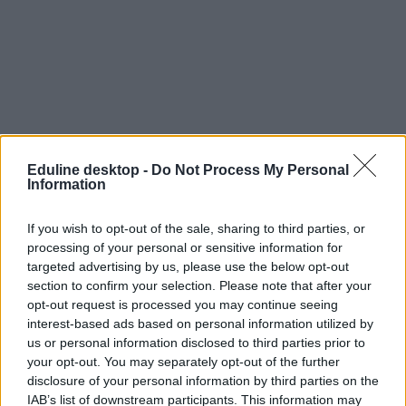
Eduline desktop -
Do Not Process My Personal
Information
If you wish to opt-out of the sale, sharing to third parties, or
processing of your personal or sensitive information for
targeted advertising by us, please use the below opt-out
section to confirm your selection. Please note that after your
opt-out request is processed you may continue seeing
interest-based ads based on personal information utilized by
us or personal information disclosed to third parties prior to
your opt-out. You may separately opt-out of the further
egyetemi felvételi 2027
disclosure of your personal information by third parties on the
pontszámítás 2027
IAB’s list of downstream participants. This information may