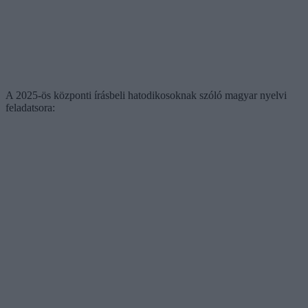
A 2025-ös központi írásbeli hatodikosoknak szóló magyar nyelvi
feladatsora: