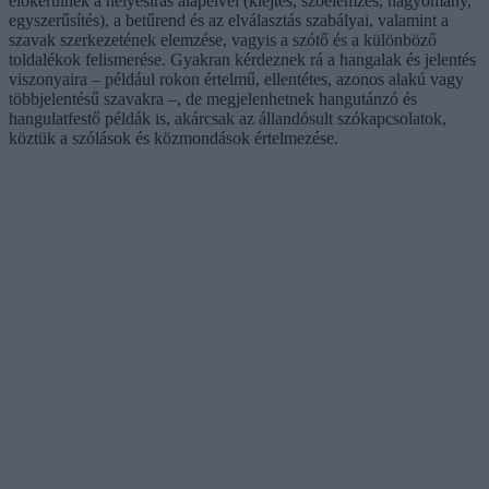
előkerülnek a helyesírás alapelvei (kiejtés, szóelemzés, hagyomány,
egyszerűsítés), a betűrend és az elválasztás szabályai, valamint a
szavak szerkezetének elemzése, vagyis a szótő és a különböző
toldalékok felismerése. Gyakran kérdeznek rá a hangalak és jelentés
viszonyaira – például rokon értelmű, ellentétes, azonos alakú vagy
többjelentésű szavakra –, de megjelenhetnek hangutánzó és
hangulatfestő példák is, akárcsak az állandósult szókapcsolatok,
köztük a szólások és közmondások értelmezése.