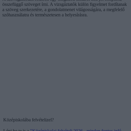
összefüggő szöveget írni. A vizsgáztatók külön figyelmet fordítanak
a szöveg szerkezetére, a gondolatmenet világosságára, a megfelelő
szóhasználatra és természetesen a helyesírásra.
Középiskolába felvételizel?
Lépj be te is a
"
Középiskolai felvételi 2026 - minden fontos infó