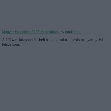
Magyar Hatodikos 2025 Megoldások
by
eduline.hu
A 2024-es központi írásbeli hatodikosoknak szóló magyar nyelvi
feladatsora: