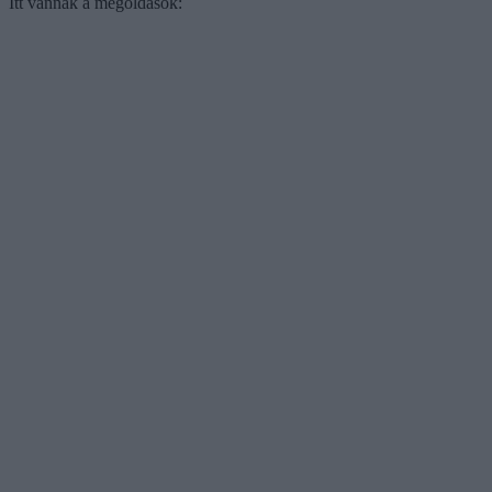
Itt vannak a megoldások: