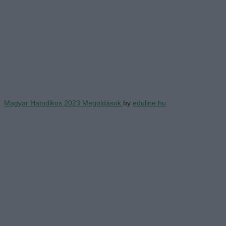
Magyar Hatodikos 2023 Megoldások
by
eduline.hu