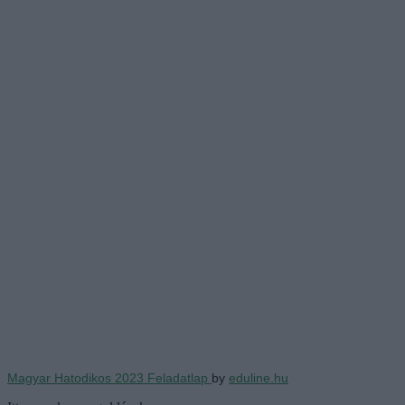
Magyar Hatodikos 2023 Feladatlap
by
eduline.hu