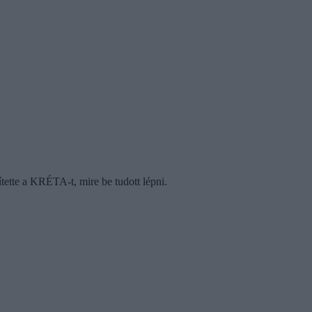
ítette a KRÉTA-t, mire be tudott lépni.