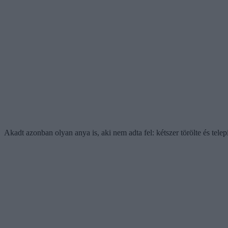
Akadt azonban olyan anya is, aki nem adta fel: kétszer törölte és telep