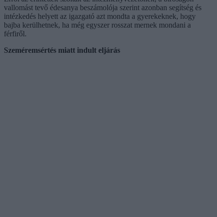
vallomást tevő édesanya beszámolója szerint azonban segítség és
intézkedés helyett az igazgató azt mondta a gyerekeknek, hogy
bajba kerülhetnek, ha még egyszer rosszat mernek mondani a
férfiről.
Szeméremsértés miatt indult eljárás