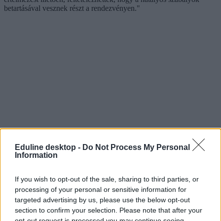
betartásával vesznek részt a rendezvényen."
Eduline desktop -
Do Not Process My Personal
Information
If you wish to opt-out of the sale, sharing to third parties, or
processing of your personal or sensitive information for
targeted advertising by us, please use the below opt-out
section to confirm your selection. Please note that after your
opt-out request is processed you may continue seeing