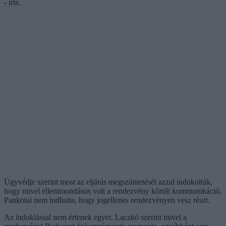
- írta.
Ügyvédje szerint most az eljárás megszüntetését azzal indokolták,
hogy mivel ellentmondásos volt a rendezvény körüli kommunikáció,
Pankotai nem tudhatta, hogy jogellenes rendezvényen vesz részt.
Az indoklással nem értenek egyet. Laczkó szerint mivel a