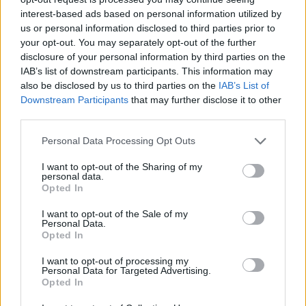
interest-based ads based on personal information utilized by
us or personal information disclosed to third parties prior to
your opt-out. You may separately opt-out of the further
disclosure of your personal information by third parties on the
IAB’s list of downstream participants. This information may
also be disclosed by us to third parties on the
IAB’s List of
Downstream Participants
that may further disclose it to other
pride
rendőrség
third parties.
feljelentés
Pankotai Lili
Personal Data Processing Opt Outs
I want to opt-out of the Sharing of my
personal data.
Opted In
I want to opt-out of the Sale of my
Personal Data.
Opted In
I want to opt-out of processing my
Personal Data for Targeted Advertising.
Opted In