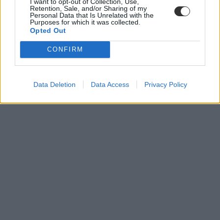
I want to opt-out of Collection, Use,
Retention, Sale, and/or Sharing of my
Personal Data that Is Unrelated with the
Purposes for which it was collected.
Opted Out
CONFIRM
Data Deletion
Data Access
Privacy Policy