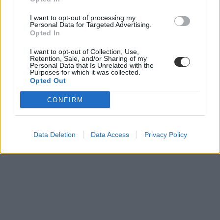
I want to opt-out of processing my
Personal Data for Targeted Advertising.
Opted In
I want to opt-out of Collection, Use,
Retention, Sale, and/or Sharing of my
Mészáros Csaba
Personal Data that Is Unrelated with the
Madách Imre Gimnázium
Purposes for which it was collected.
telefontilalom
Opted Out
CONFIRM
Data Deletion
Data Access
Privacy Policy