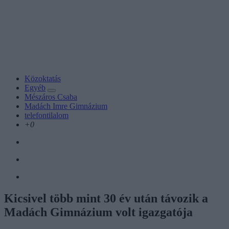
Közoktatás
Egyéb
Mészáros Csaba
Madách Imre Gimnázium
telefontilalom
+0
Kicsivel több mint 30 év után távozik a
Madách Gimnázium volt igazgatója