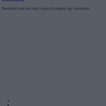
Mostantól nem lesz elég csupán jól megírni egy beadandót.