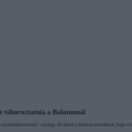
e táboroztatnia a Balatonnál
ándortáboroztatnia” mintegy 30 diákot a Balaton-felvidéken, hogy ezért