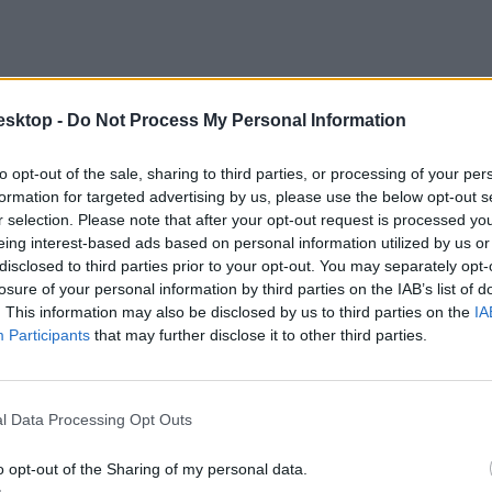
esktop -
Do Not Process My Personal Information
to opt-out of the sale, sharing to third parties, or processing of your per
formation for targeted advertising by us, please use the below opt-out s
r selection. Please note that after your opt-out request is processed y
eing interest-based ads based on personal information utilized by us or
disclosed to third parties prior to your opt-out. You may separately opt-
losure of your personal information by third parties on the IAB’s list of
. This information may also be disclosed by us to third parties on the
IA
Participants
that may further disclose it to other third parties.
zt, ha elvégezne saját költségen egy ezzel kapcsolatos tanfolyamot, ami
l Data Processing Opt Outs
o opt-out of the Sharing of my personal data.