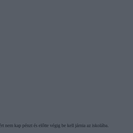
 nem kap pénzt és előtte végig be kell járnia az iskolába.