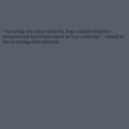
"Arra pedig nem tudott válaszolni, hogy a három férőhelyes
mélygarázsnak kinéző helységnek mi lesz a funkciója" - számolt be
róla az országgyűlési képviselő.