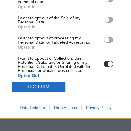
personal data.
Opted In
I want to opt-out of the Sale of my
Personal Data.
Opted In
állami támogatás
Üröm
I want to opt-out of processing my
Bölcsőde
Personal Data for Targeted Advertising.
hadházy ákos
Opted In
mini bölcsőde
I want to opt-out of Collection, Use,
Retention, Sale, and/or Sharing of my
Personal Data that Is Unrelated with the
Purposes for which it was collected.
Opted Out
CONFIRM
Data Deletion
Data Access
Privacy Policy