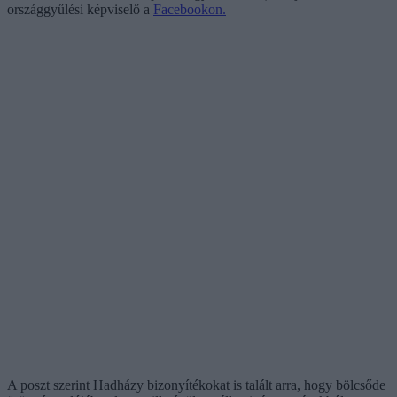
országgyűlési képviselő a
Facebookon.
A poszt szerint Hadházy bizonyítékokat is talált arra, hogy bölcsőde