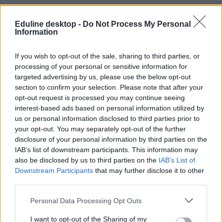
Eduline desktop -
Do Not Process My Personal
Information
If you wish to opt-out of the sale, sharing to third parties, or
processing of your personal or sensitive information for
targeted advertising by us, please use the below opt-out
section to confirm your selection. Please note that after your
kompetenciamérés
opt-out request is processed you may continue seeing
jogszabály
interest-based ads based on personal information utilized by
kompetenciamérés osztályozása
us or personal information disclosed to third parties prior to
your opt-out. You may separately opt-out of the further
disclosure of your personal information by third parties on the
IAB’s list of downstream participants. This information may
also be disclosed by us to third parties on the
IAB’s List of
Downstream Participants
that may further disclose it to other
third parties.
Personal Data Processing Opt Outs
I want to opt-out of the Sharing of my