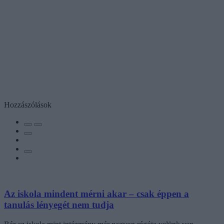
Hozzászólások
Az iskola mindent mérni akar – csak éppen a
tanulás lényegét nem tudja