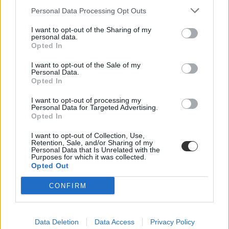
Personal Data Processing Opt Outs
I want to opt-out of the Sharing of my
personal data.
Opted In
I want to opt-out of the Sale of my
Personal Data.
Opted In
I want to opt-out of processing my
Personal Data for Targeted Advertising.
Opted In
I want to opt-out of Collection, Use,
influenza
Retention, Sale, and/or Sharing of my
influenzajárvány
Personal Data that Is Unrelated with the
Házi Gyermekorvosok Egyesülete
Purposes for which it was collected.
Opted Out
CONFIRM
Data Deletion
Data Access
Privacy Policy