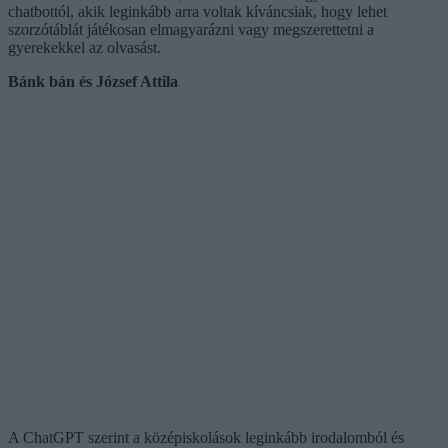
chatbottól, akik leginkább arra voltak kíváncsiak, hogy lehet
szorzótáblát játékosan elmagyarázni vagy megszerettetni a
gyerekekkel az olvasást.
Bánk bán és József Attila
A ChatGPT szerint a középiskolások leginkább irodalomból és