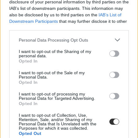
disclosure of your personal information by third parties on the
IAB’s list of downstream participants. This information may
also be disclosed by us to third parties on the
IAB’s List of
Downstream Participants
that may further disclose it to other
third parties.
Personal Data Processing Opt Outs
I want to opt-out of the Sharing of my
personal data.
Opted In
I want to opt-out of the Sale of my
Personal Data.
Opted In
I want to opt-out of processing my
Personal Data for Targeted Advertising.
Opted In
I want to opt-out of Collection, Use,
Retention, Sale, and/or Sharing of my
Personal Data that Is Unrelated with the
Purposes for which it was collected.
AI
Opted Out
chatbot