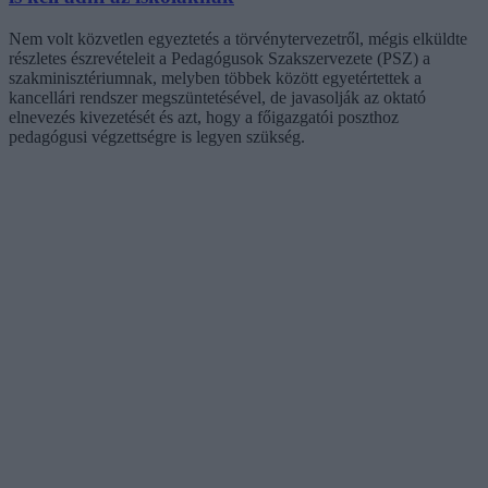
Nem volt közvetlen egyeztetés a törvénytervezetről, mégis elküldte
részletes észrevételeit a Pedagógusok Szakszervezete (PSZ) a
szakminisztériumnak, melyben többek között egyetértettek a
kancellári rendszer megszüntetésével, de javasolják az oktató
elnevezés kivezetését és azt, hogy a főigazgatói poszthoz
pedagógusi végzettségre is legyen szükség.