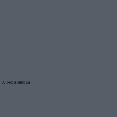
X-box a suliban