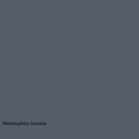
Húsklopfolás kémián