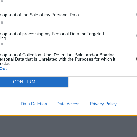
In
o opt-out of the Sale of my Personal Data.
In
to opt-out of processing my Personal Data for Targeted
ing.
In
o opt-out of Collection, Use, Retention, Sale, and/or Sharing
ersonal Data that Is Unrelated with the Purposes for which it
lected.
Out
CONFIRM
Data Deletion
Data Access
Privacy Policy