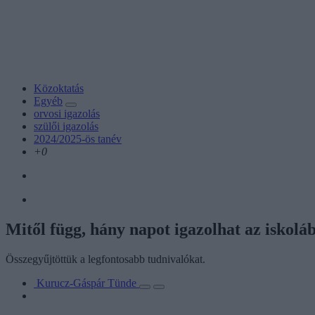
Közoktatás
Egyéb
orvosi igazolás
szülői igazolás
2024/2025-ös tanév
+0
Mitől függ, hány napot igazolhat az iskolá
Összegyűjtöttük a legfontosabb tudnivalókat.
Kurucz-Gáspár Tünde