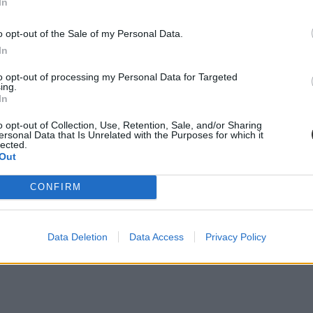
In
o opt-out of the Sale of my Personal Data.
In
to opt-out of processing my Personal Data for Targeted
ing.
In
o opt-out of Collection, Use, Retention, Sale, and/or Sharing
ersonal Data that Is Unrelated with the Purposes for which it
lected.
Out
CONFIRM
Data Deletion
Data Access
Privacy Policy