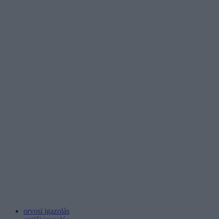
orvosi igazolás