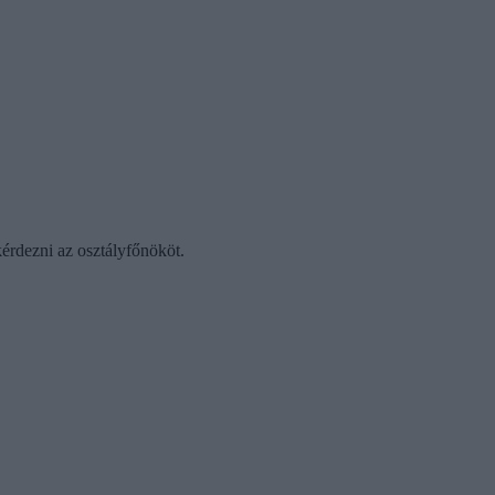
érdezni az osztályfőnököt.