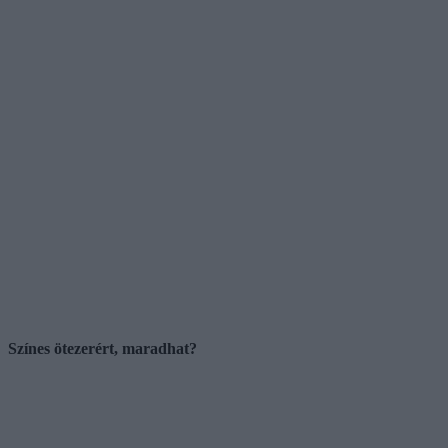
Színes ötezerért, maradhat?