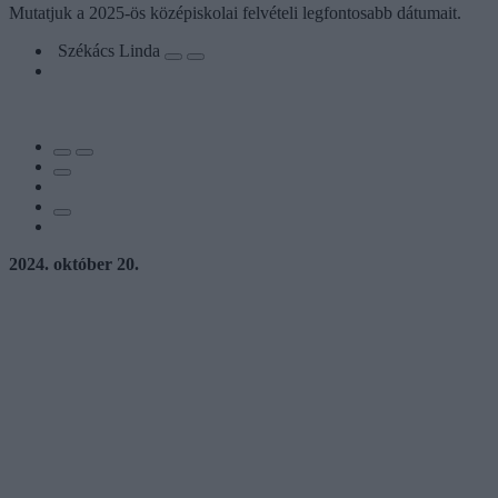
Mutatjuk a 2025-ös középiskolai felvételi legfontosabb dátumait.
Székács Linda
2024. október 20.