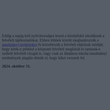
Eddig a napig kell nyilvánosságra hozni a középfokú iskoláknak a
felvételi tájékoztatóikat. Ebben többek között meghatározzák a
tanulmányi területeiket
és közzéteszik a felvételi eljárásuk módját;
hogy kérik-e például a központi felvételi megírását és tartanak-e
szóbeli felvételi vizsgát is, vagy csak az általános iskolai tanulmányi
eredmények alapján döntik el, hogy kiket vesznek fel.
2024. október 31.