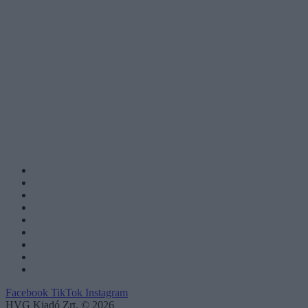
Facebook
TikTok
Instagram
HVG Kiadó Zrt. © 2026