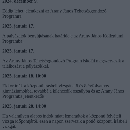
2024. december 9.
Eddig lehet jelentkezni az Arany János Tehetséggondozó
Programra.
2025. január 17.
A pályázatok benyújtásának határideje az Arany János Kollégiumi
Programba.
2025. január 17.
Az Arany János Tehetséggondozó Program iskolái megszervezik a
találkozást a pályázókkal.
2025. január 18. 10:00
Ekkor írják a központi írásbeli vizsgát a 6 és 8 évfolyamos
gimnáziumokba, továbbá a kilencedik osztályba és az Arany János
Programba jelentkezők.
2025. január 28. 14:00
Ha valamilyen alapos indok miatt lemaradtok a központi felvételi
vizsga időpontjáról, ezen a napon szervezik a pótló központi írásbeli
vizsgát.