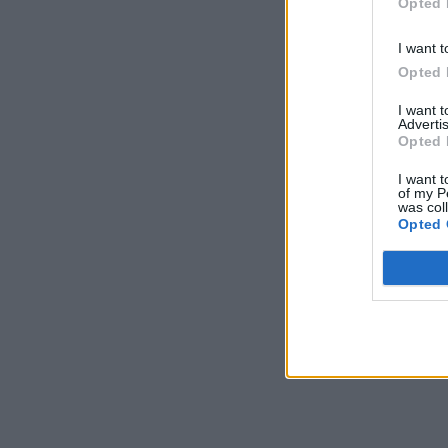
Opted 
I want t
Opted 
I want 
Advertis
Opted 
I want t
of my P
was col
Opted 