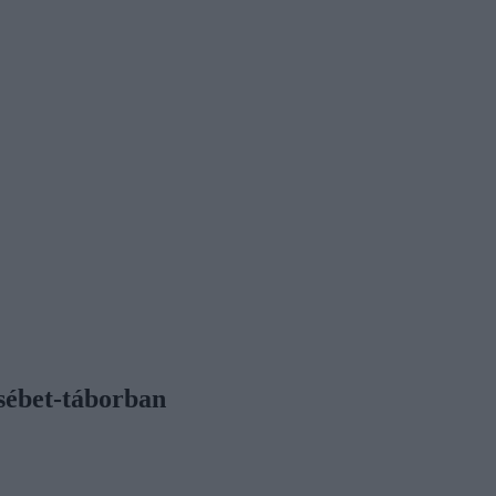
sébet-táborban