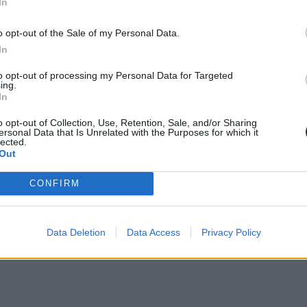
In
o opt-out of the Sale of my Personal Data.
In
to opt-out of processing my Personal Data for Targeted
ing.
In
o opt-out of Collection, Use, Retention, Sale, and/or Sharing
ersonal Data that Is Unrelated with the Purposes for which it
lected.
Out
CONFIRM
Data Deletion
Data Access
Privacy Policy