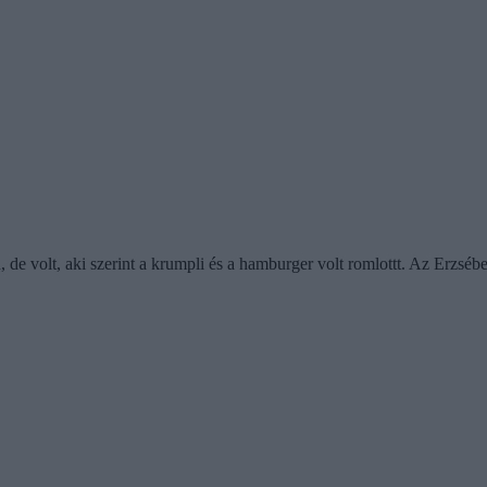
e volt, aki szerint a krumpli és a hamburger volt romlottt. Az Erzsébe