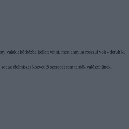
 valakit kórházba kellett vinni, mert annyira rosszul volt - derült ki
sőt az élelmiszer közvetítő szerepét sem tartják valószínűnek.