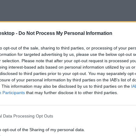
esktop -
Do Not Process My Personal Information
to opt-out of the sale, sharing to third parties, or processing of your per
formation for targeted advertising by us, please use the below opt-out s
r selection. Please note that after your opt-out request is processed y
eing interest-based ads based on personal information utilized by us or
disclosed to third parties prior to your opt-out. You may separately opt-
múlt heti turnusban 9 gyereket kezeltek az egészségházukban, egy 19 fő
losure of your personal information by third parties on the IAB’s list of
. This information may also be disclosed by us to third parties on the
IA
Participants
that may further disclose it to other third parties.
l Data Processing Opt Outs
o opt-out of the Sharing of my personal data.