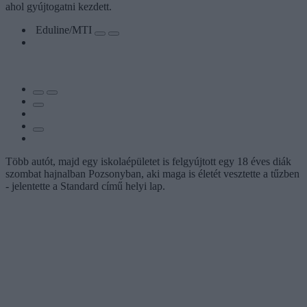
ahol gyújtogatni kezdett.
Eduline/MTI
Több autót, majd egy iskolaépületet is felgyújtott egy 18 éves diák
szombat hajnalban Pozsonyban, aki maga is életét vesztette a tűzben
- jelentette a Standard című helyi lap.