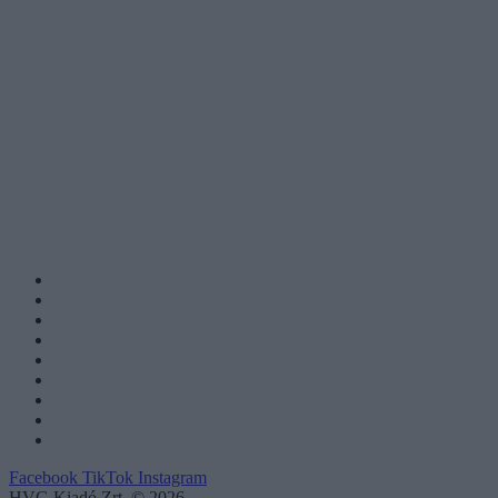
Facebook
TikTok
Instagram
HVG Kiadó Zrt. © 2026