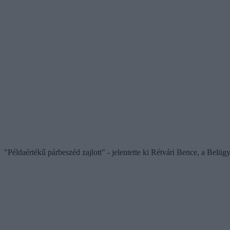
"Példaértékű párbeszéd zajlott" - jelentette ki Rétvári Bence, a Belü