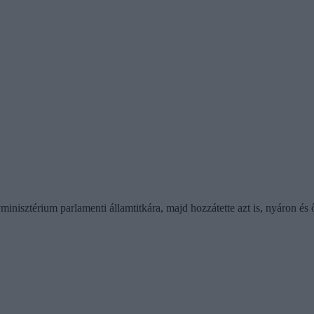
gyminisztérium parlamenti államtitkára, majd hozzátette azt is, nyáron é