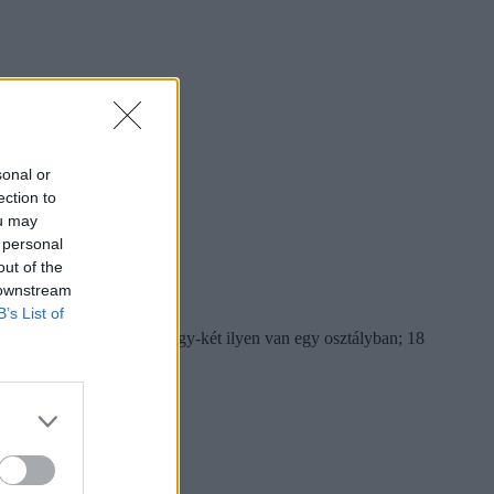
sonal or
ection to
ou may
 personal
out of the
 downstream
B’s List of
ók 40 százaléka szerint egy-két ilyen van egy osztályban; 18