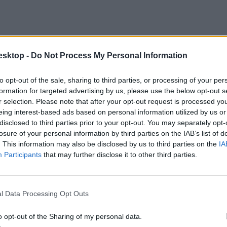
esktop -
Do Not Process My Personal Information
to opt-out of the sale, sharing to third parties, or processing of your per
formation for targeted advertising by us, please use the below opt-out s
r selection. Please note that after your opt-out request is processed y
eing interest-based ads based on personal information utilized by us or
disclosed to third parties prior to your opt-out. You may separately opt-
losure of your personal information by third parties on the IAB’s list of
. This information may also be disclosed by us to third parties on the
IA
Participants
that may further disclose it to other third parties.
gatartásproblémákkal küzdő gyerek - állítja a minisztérium. A válaszad
l Data Processing Opt Outs
o opt-out of the Sharing of my personal data.