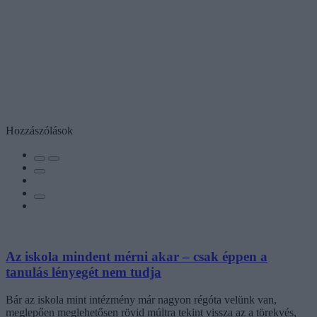
Hozzászólások
Az iskola mindent mérni akar – csak éppen a
tanulás lényegét nem tudja
Bár az iskola mint intézmény már nagyon régóta velünk van,
meglepően meglehetősen rövid múltra tekint vissza az a törekvés,