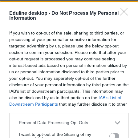
Eduline desktop -
Do Not Process My Personal
Information
If you wish to opt-out of the sale, sharing to third parties, or
tiltakozó akció
processing of your personal or sensitive information for
tiltakozás
targeted advertising by us, please use the below opt-out
Történelemtanárok Egylete
section to confirm your selection. Please note that after your
aláírásgyűjtés
opt-out request is processed you may continue seeing
TTE
interest-based ads based on personal information utilized by
us or personal information disclosed to third parties prior to
your opt-out. You may separately opt-out of the further
disclosure of your personal information by third parties on the
IAB’s list of downstream participants. This information may
also be disclosed by us to third parties on the
IAB’s List of
Downstream Participants
that may further disclose it to other
third parties.
Personal Data Processing Opt Outs
I want to opt-out of the Sharing of my