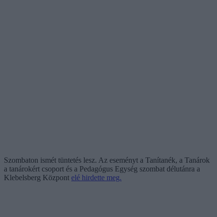
Szombaton ismét tüntetés lesz. Az eseményt a Tanítanék, a Tanárok
a tanárokért csoport és a Pedagógus Egység szombat délutánra a
Klebelsberg Központ
elé hirdette meg.