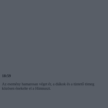
18:59
Az esemény hamarosan véget ér, a diákok és a tüntető tömeg
közösen énekelte el a Himnuszt.