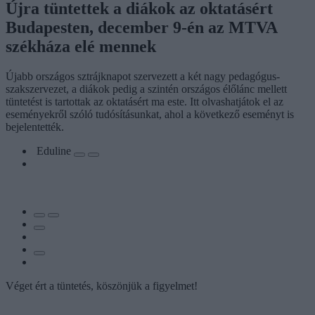
Újra tüntettek a diákok az oktatásért
Budapesten, december 9-én az MTVA
székháza elé mennek
Újabb országos sztrájknapot szervezett a két nagy pedagógus-
szakszervezet, a diákok pedig a szintén országos élőlánc mellett
tüntetést is tartottak az oktatásért ma este. Itt olvashatjátok el az
eseményekről szóló tudósításunkat, ahol a következő eseményt is
bejelentették.
Eduline
Véget ért a tüntetés, köszönjük a figyelmet!