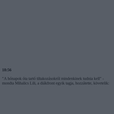
18:56
"A hónapok óta tartó tiltakozásokról mindenkinek tudnia kell" -
mondta Mihalics Lili, a diákfront egyik tagja, hozzátette, követelik: