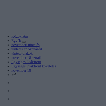
Közoktatás
Egyéb
novemberi tüntetés
tüntetés az oktatásért
tüntető diákok
november 18 sztrájk
Egységes Diákfront
Egységes Diákfront követelés
november 18
+4