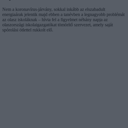
Nem a koronavírus-járvány, sokkal inkább az elszabadult
energiaárak jelentik majd ebben a tanévben a legnagyobb problémát
az olasz iskoláknak – hívta fel a figyelmet néhány napja az
olaszországi iskolaigazgatókat tömörítő szervezet, amely saját
spórolási ötlettel rukkolt elő.