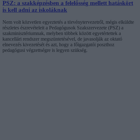
PSZ: a szakképzésben a felelősség mellett hatáskört
is kell adni az iskoláknak
Nem volt közvetlen egyeztetés a törvénytervezetről, mégis elküldte
részletes észrevételeit a Pedagógusok Szakszervezete (PSZ) a
szakminisztériumnak, melyben többek között egyetértettek a
kancellári rendszer megszüntetésével, de javasolják az oktató
elnevezés kivezetését és azt, hogy a főigazgatói poszthoz
pedagógusi végzettségre is legyen szükség.