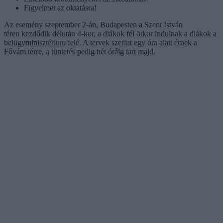
Figyelmet az oktatásra!
Az esemény szeptember 2-án, Budapesten a Szent István
téren kezdődik délután 4-kor, a diákok fél ötkor indulnak a diákok a
belügyminisztérium felé. A tervek szerint egy óra alatt érnek a
Fővám térre, a tüntetés pedig hét óráig tart majd.