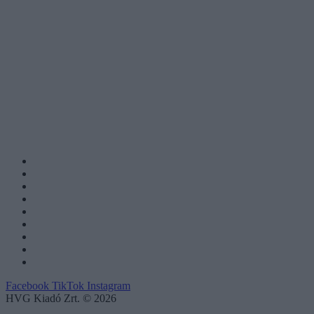
Facebook
TikTok
Instagram
HVG Kiadó Zrt. © 2026