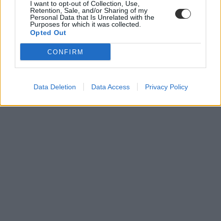
I want to opt-out of Collection, Use,
Retention, Sale, and/or Sharing of my
Personal Data that Is Unrelated with the
Purposes for which it was collected.
Opted Out
CONFIRM
Data Deletion
Data Access
Privacy Policy