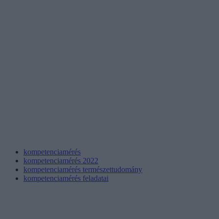
kompetenciamérés
kompetenciamérés 2022
kompetenciamérés természettudomány
kompetenciamérés feladatai