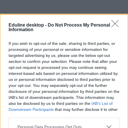
Eduline desktop -
Do Not Process My Personal
Information
If you wish to opt-out of the sale, sharing to third parties, or
Afganisztán
processing of your personal or sensitive information for
Afganisztán oktatás
targeted advertising by us, please use the below opt-out
lányok oktatása
section to confirm your selection. Please note that after your
Afganisztán nők
afgán középiskolák
opt-out request is processed you may continue seeing
tálibok oktatás
interest-based ads based on personal information utilized by
us or personal information disclosed to third parties prior to
your opt-out. You may separately opt-out of the further
disclosure of your personal information by third parties on the
IAB’s list of downstream participants. This information may
also be disclosed by us to third parties on the
IAB’s List of
Downstream Participants
that may further disclose it to other
third parties.
Personal Data Processing Opt Outs