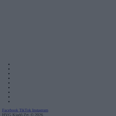
Facebook
TikTok
Instagram
HVG Kiadó Zrt. © 2026