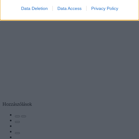
Data Deletion
Data Access
Privacy Policy
Hozzászólások