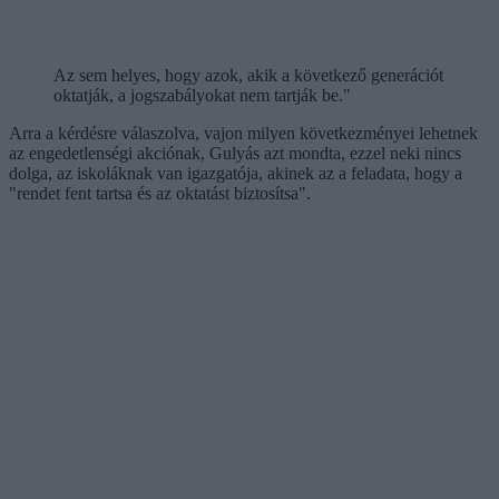
Az sem helyes, hogy azok, akik a következő generációt
oktatják, a jogszabályokat nem tartják be."
Arra a kérdésre válaszolva, vajon milyen következményei lehetnek
az engedetlenségi akciónak, Gulyás azt mondta, ezzel neki nincs
dolga, az iskoláknak van igazgatója, akinek az a feladata, hogy a
"rendet fent tartsa és az oktatást biztosítsa".