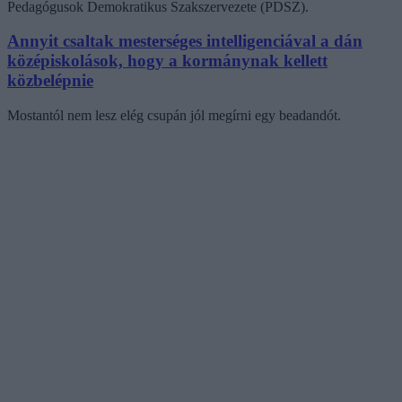
Pedagógusok Demokratikus Szakszervezete (PDSZ).
Annyit csaltak mesterséges intelligenciával a dán
középiskolások, hogy a kormánynak kellett
közbelépnie
Mostantól nem lesz elég csupán jól megírni egy beadandót.