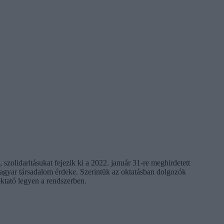
, szolidaritásukat fejezik ki a 2022. január 31-re meghirdetett
magyar társadalom érdeke. Szerintük az oktatásban dolgozók
oktató legyen a rendszerben.