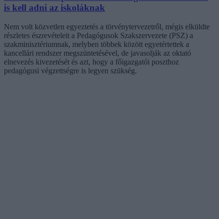
is kell adni az iskoláknak
Nem volt közvetlen egyeztetés a törvénytervezetről, mégis elküldte
részletes észrevételeit a Pedagógusok Szakszervezete (PSZ) a
szakminisztériumnak, melyben többek között egyetértettek a
kancellári rendszer megszüntetésével, de javasolják az oktató
elnevezés kivezetését és azt, hogy a főigazgatói poszthoz
pedagógusi végzettségre is legyen szükség.