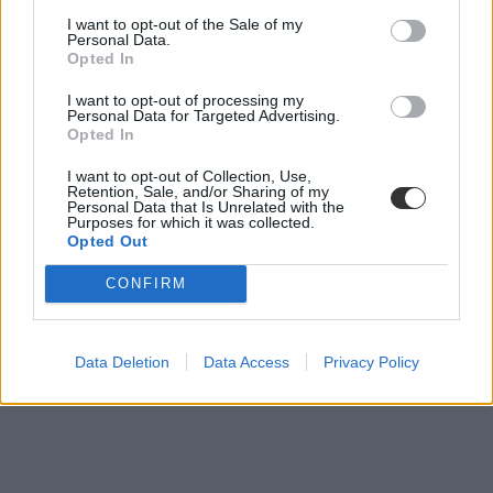
instagram
I want to opt-out of the Sale of my
Szinyei Merse Pál Gimnázium
Personal Data.
tanári zaklatás
Opted In
I want to opt-out of processing my
Personal Data for Targeted Advertising.
Opted In
I want to opt-out of Collection, Use,
Retention, Sale, and/or Sharing of my
Personal Data that Is Unrelated with the
Purposes for which it was collected.
Opted Out
CONFIRM
Data Deletion
Data Access
Privacy Policy