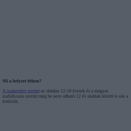
Mi a helyzet itthon?
A szakember szerint
az oltatlan 12-18 évesek és a magyar
szabályozás szerint még be nem oltható 12 év alattiak között is sok a
fertőzött.