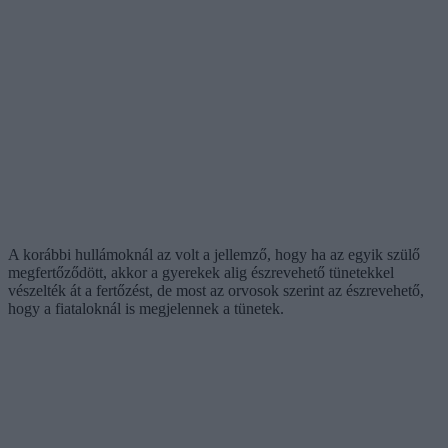
A korábbi hullámoknál az volt a jellemző, hogy ha az egyik szülő
megfertőződött, akkor a gyerekek alig észrevehető tünetekkel
vészelték át a fertőzést, de most az orvosok szerint az észrevehető,
hogy a fiataloknál is megjelennek a tünetek.