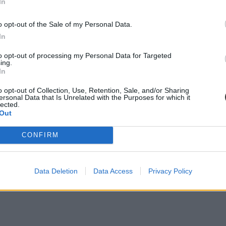
In
o opt-out of the Sale of my Personal Data.
In
to opt-out of processing my Personal Data for Targeted
ing.
In
o opt-out of Collection, Use, Retention, Sale, and/or Sharing
ersonal Data that Is Unrelated with the Purposes for which it
lected.
Out
CONFIRM
Data Deletion
Data Access
Privacy Policy