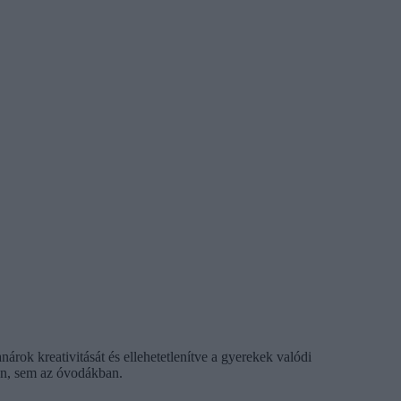
árok kreativitását és ellehetetlenítve a gyerekek valódi
an, sem az óvodákban.