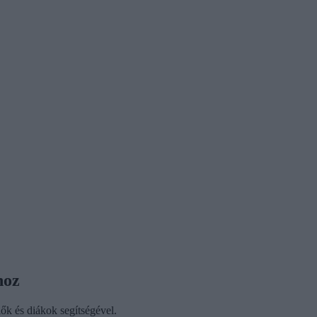
hoz
ők és diákok segítségével.