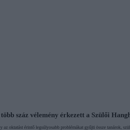
 több száz vélemény érkezett a Szülői Hang
 az oktatást érintő legsúlyosabb problémákat gyűjti össze tanárok, szül