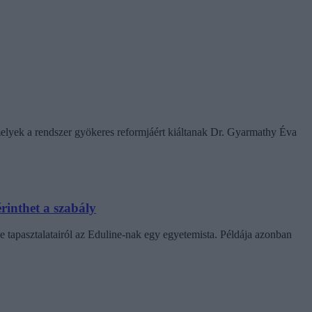
amelyek a rendszer gyökeres reformjáért kiáltanak Dr. Gyarmathy Éva
rinthet a szabály
e tapasztalatairól az Eduline-nak egy egyetemista. Példája azonban