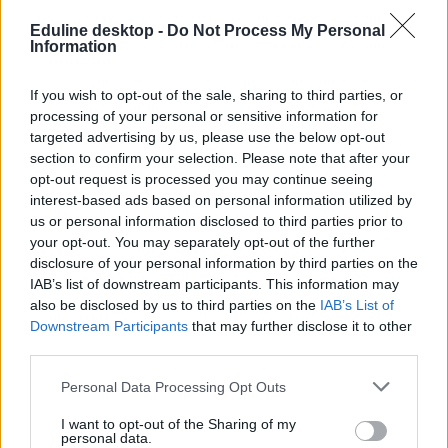
Eduline desktop -
Do Not Process My Personal
Information
olvasás
iskolások oltása
diákok oltása
If you wish to opt-out of the sale, sharing to third parties, or
12-18 évesek oltása
processing of your personal or sensitive information for
oltás az iskolákban
targeted advertising by us, please use the below opt-out
iskolai oltás
section to confirm your selection. Please note that after your
opt-out request is processed you may continue seeing
interest-based ads based on personal information utilized by
us or personal information disclosed to third parties prior to
your opt-out. You may separately opt-out of the further
disclosure of your personal information by third parties on the
IAB’s list of downstream participants. This information may
also be disclosed by us to third parties on the
IAB’s List of
Downstream Participants
that may further disclose it to other
third parties.
Personal Data Processing Opt Outs
I want to opt-out of the Sharing of my
personal data.