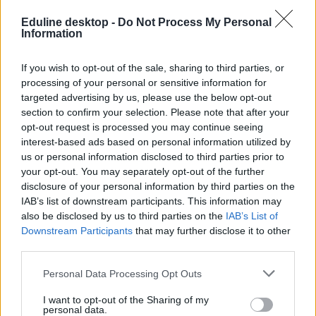
koronavírus
Eduline desktop -
Do Not Process My Personal
személyes oktatás
Information
belföld
nagyatád
If you wish to opt-out of the sale, sharing to third parties, or
karantén
alsó tagozatos
processing of your personal or sensitive information for
targeted advertising by us, please use the below opt-out
section to confirm your selection. Please note that after your
opt-out request is processed you may continue seeing
interest-based ads based on personal information utilized by
us or personal information disclosed to third parties prior to
your opt-out. You may separately opt-out of the further
disclosure of your personal information by third parties on the
IAB’s list of downstream participants. This information may
also be disclosed by us to third parties on the
IAB’s List of
Downstream Participants
that may further disclose it to other
third parties.
Personal Data Processing Opt Outs
I want to opt-out of the Sharing of my
personal data.