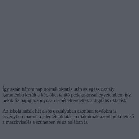
Így aztán három nap normál oktatás után az egész osztály
karanténba került a két, őket tanító pedagógussal egyetemben, így
nekik tíz napig bizonyosan ismét elrendelték a digitális oktatást.
Az iskola másik hét alsós osztályában azonban továbbra is
érvényben maradt a jelenléti oktatás, a diákoknak azonban kötelező
a maszkviselés a szünetben és az aulában is.