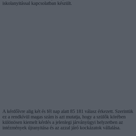
iskolanyitással kapcsolatban készült.
A kérdőívre alig két és fél nap alatt 85 181 válasz érkezett. Szerintük
ez a rendkívül magas szám is azt mutatja, hogy a szülők körében
különösen kiemelt kérdés a jelenlegi járványügyi helyzetben az
intézmények újranyitása és az azzal járó kockázatok vállalása.