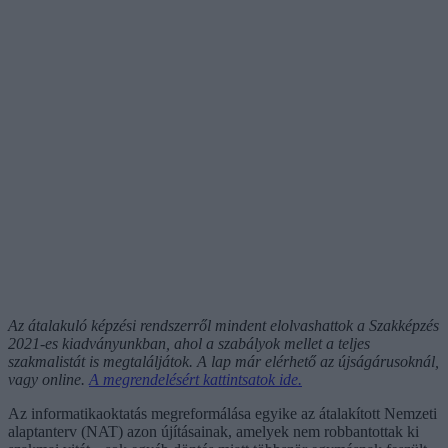
Az átalakuló képzési rendszerről mindent elolvashattok a Szakképzés
2021-es kiadványunkban, ahol a szabályok mellet a teljes
szakmalistát is megtaláljátok. A lap már elérhető az újságárusoknál,
vagy online.
A megrendelésért kattintsatok ide.
Az informatikaoktatás megreformálása egyike az átalakított Nemzeti
alaptanterv (NAT) azon újításainak, amelyek nem robbantottak ki