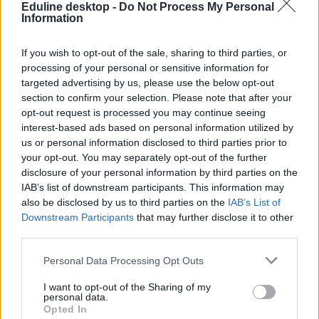
Eduline desktop -
Do Not Process My Personal
Information
If you wish to opt-out of the sale, sharing to third parties, or
processing of your personal or sensitive information for
targeted advertising by us, please use the below opt-out
section to confirm your selection. Please note that after your
opt-out request is processed you may continue seeing
interest-based ads based on personal information utilized by
us or personal information disclosed to third parties prior to
your opt-out. You may separately opt-out of the further
disclosure of your personal information by third parties on the
IAB’s list of downstream participants. This information may
also be disclosed by us to third parties on the
IAB’s List of
Downstream Participants
that may further disclose it to other
third parties.
bezárt óvoda
Personal Data Processing Opt Outs
lázmérés
kötelező lázmérés
I want to opt-out of the Sharing of my
óvoda bezárás
personal data.
rendkívüli szünet
Opted In