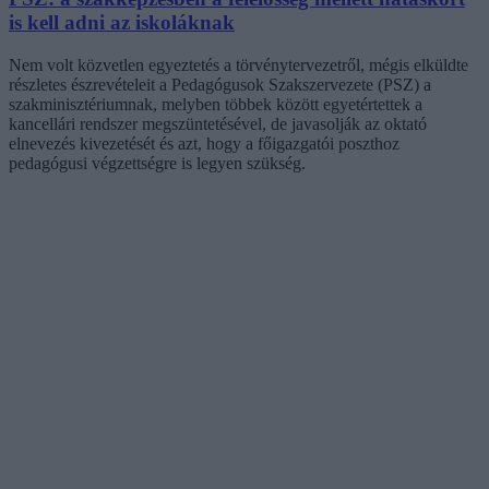
is kell adni az iskoláknak
Nem volt közvetlen egyeztetés a törvénytervezetről, mégis elküldte
részletes észrevételeit a Pedagógusok Szakszervezete (PSZ) a
szakminisztériumnak, melyben többek között egyetértettek a
kancellári rendszer megszüntetésével, de javasolják az oktató
elnevezés kivezetését és azt, hogy a főigazgatói poszthoz
pedagógusi végzettségre is legyen szükség.