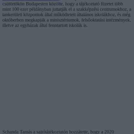
csütörtökön Budapesten közölte, hogy a tájékoztató füzetet több
mint 100 ezer példányban juttatják el a szakképzési centrumokhoz, a
tankerületi központok által működtetett általános iskolákhoz, és még
októberben megkapják a minisztériumok, felsőoktatási intézmények,
illetve az egyházak által fenntartott iskolák is.
Schanda Tamás a sajtótájékoztatón hozzátette, hogy a 2020