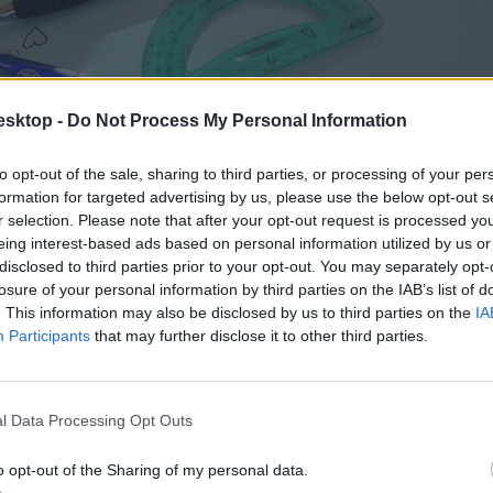
esktop -
Do Not Process My Personal Information
to opt-out of the sale, sharing to third parties, or processing of your per
formation for targeted advertising by us, please use the below opt-out s
r selection. Please note that after your opt-out request is processed y
eing interest-based ads based on personal information utilized by us or
disclosed to third parties prior to your opt-out. You may separately opt-
losure of your personal information by third parties on the IAB’s list of
. This information may also be disclosed by us to third parties on the
IA
Participants
that may further disclose it to other third parties.
l Data Processing Opt Outs
cikk? Kövess minket a Facebookon is, és nem fogsz lemaradni a font
o opt-out of the Sharing of my personal data.