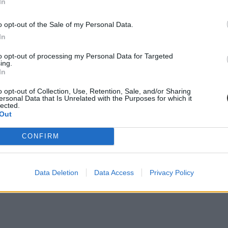
In
o opt-out of the Sale of my Personal Data.
In
to opt-out of processing my Personal Data for Targeted
ing.
In
o opt-out of Collection, Use, Retention, Sale, and/or Sharing
ersonal Data that Is Unrelated with the Purposes for which it
lected.
Out
CONFIRM
Data Deletion
Data Access
Privacy Policy