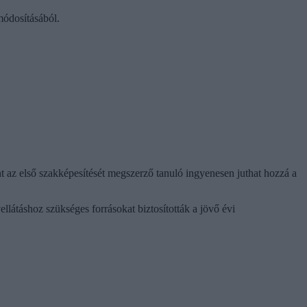
módosításából.
 az első szakképesítését megszerző tanuló ingyenesen juthat hozzá a
llátáshoz szükséges forrásokat biztosították a jövő évi