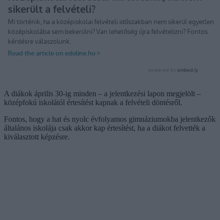
A diákok április 30-ig minden – a jelentkezési lapon megjelölt –
középfokú iskolától értesítést kapnak a felvételi döntésről.
Fontos, hogy a hat és nyolc évfolyamos gimnáziumokba jelentkezők
általános iskolája csak akkor kap értesítést, ha a diákot felvették a
kiválasztott képzésre.