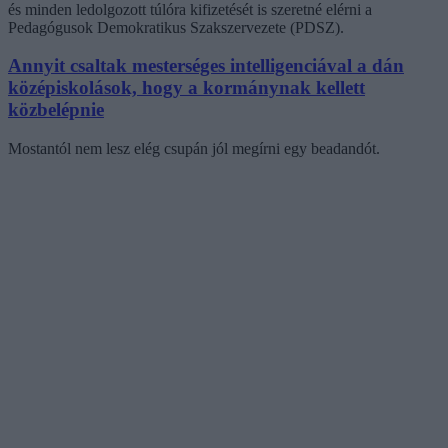
és minden ledolgozott túlóra kifizetését is szeretné elérni a
Pedagógusok Demokratikus Szakszervezete (PDSZ).
Annyit csaltak mesterséges intelligenciával a dán
középiskolások, hogy a kormánynak kellett
közbelépnie
Mostantól nem lesz elég csupán jól megírni egy beadandót.