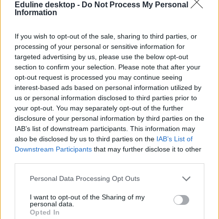
Eduline desktop -
Do Not Process My Personal
Information
If you wish to opt-out of the sale, sharing to third parties, or
processing of your personal or sensitive information for
targeted advertising by us, please use the below opt-out
section to confirm your selection. Please note that after your
opt-out request is processed you may continue seeing
interest-based ads based on personal information utilized by
us or personal information disclosed to third parties prior to
your opt-out. You may separately opt-out of the further
disclosure of your personal information by third parties on the
IAB’s list of downstream participants. This information may
belföld
also be disclosed by us to third parties on the
IAB’s List of
középiskolai felvételi 2019
Downstream Participants
that may further disclose it to other
központi felvételi 2019
third parties.
végleges felvételi lista
végleges felvételi jegyzék
Personal Data Processing Opt Outs
I want to opt-out of the Sharing of my
personal data.
Opted In