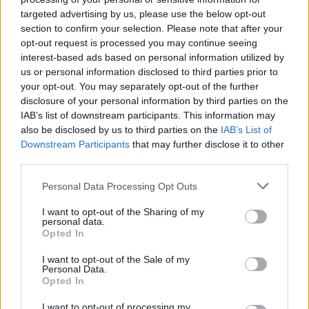
targeted advertising by us, please use the below opt-out
section to confirm your selection. Please note that after your
opt-out request is processed you may continue seeing
interest-based ads based on personal information utilized by
us or personal information disclosed to third parties prior to
your opt-out. You may separately opt-out of the further
disclosure of your personal information by third parties on the
IAB’s list of downstream participants. This information may
also be disclosed by us to third parties on the
IAB’s List of
Downstream Participants
that may further disclose it to other
third parties.
Personal Data Processing Opt Outs
sikertelen felvételi
belföld
I want to opt-out of the Sharing of my
középiskolai felvételi 2019
personal data.
központi felvételi 2019
Opted In
sikertelen középiskolai felvételi
I want to opt-out of the Sale of my
Personal Data.
Opted In
I want to opt-out of processing my