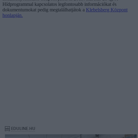
Hídprogrammal kapcsolatos legfontosabb információkat és
dokumentumokat pedig megtalálhatjátok a
Klebelsberg Központ
honlapján.