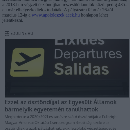
a 2018-ban végzett ösztöndíjban részesülő tanulók közül pedig 435-
en már elhelyezkedtek - tudatták. A pályázatra február 26-tól
március 12-ig a
www.apololeszek.aeek.hu
honlapon lehet
jelentkezni.