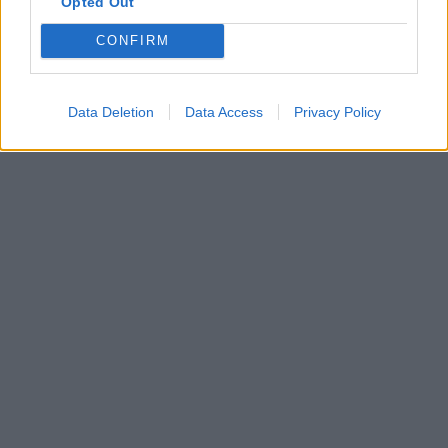
Opted Out
CONFIRM
Data Deletion
Data Access
Privacy Policy