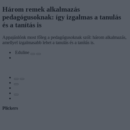
Három remek alkalmazás
pedagógusoknak: így izgalmas a tanulás
és a tanítás is
Appajánlónk most főleg a pedagógusoknak szól: három alkalmazás,
amellyel izgalmasabb lehet a tanulás és a tanítás is.
Eduline
Plickers