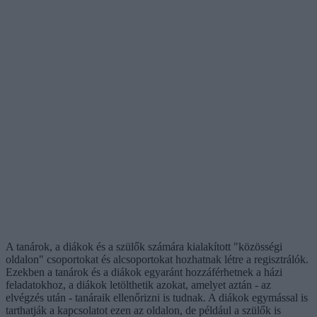
A tanárok, a diákok és a szülők számára kialakított "közösségi
oldalon" csoportokat és alcsoportokat hozhatnak létre a regisztrálók.
Ezekben a tanárok és a diákok egyaránt hozzáférhetnek a házi
feladatokhoz, a diákok letölthetik azokat, amelyet aztán - az
elvégzés után - tanáraik ellenőrizni is tudnak. A diákok egymással is
tarthatják a kapcsolatot ezen az oldalon, de például a szülők is