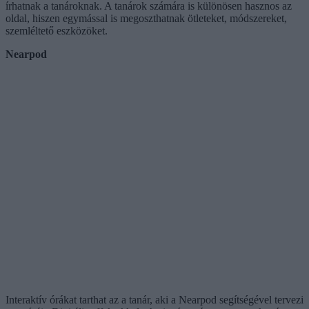
írhatnak a tanároknak. A tanárok számára is különösen hasznos az
oldal, hiszen egymással is megoszthatnak ötleteket, módszereket,
szemléltető eszközöket.
Nearpod
Interaktív órákat tarthat az a tanár, aki a Nearpod segítségével tervezi