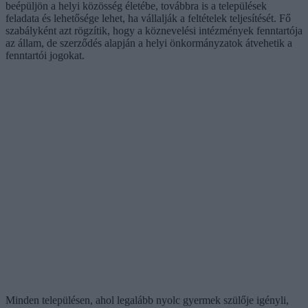
beépüljön a helyi közösség életébe, továbbra is a települések
feladata és lehetősége lehet, ha vállalják a feltételek teljesítését. Fő
szabályként azt rögzítik, hogy a köznevelési intézmények fenntartója
az állam, de szerződés alapján a helyi önkormányzatok átvehetik a
fenntartói jogokat.
Minden településen, ahol legalább nyolc gyermek szülője igényli,