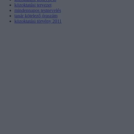
közoktatási tervezet
mindennapos testnevelés
tanár kötelező óraszám
közoktatási törvény 2011