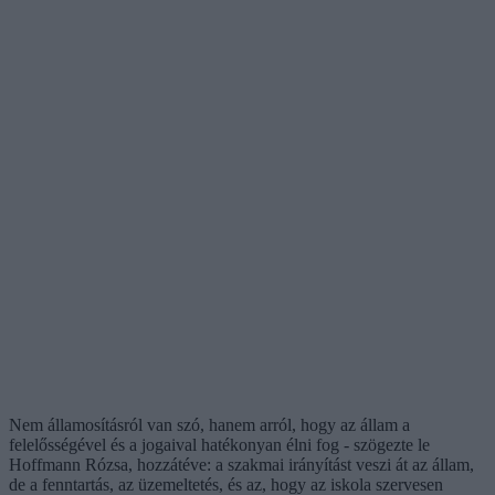
Nem államosításról van szó, hanem arról, hogy az állam a
felelősségével és a jogaival hatékonyan élni fog - szögezte le
Hoffmann Rózsa, hozzátéve: a szakmai irányítást veszi át az állam,
de a fenntartás, az üzemeltetés, és az, hogy az iskola szervesen