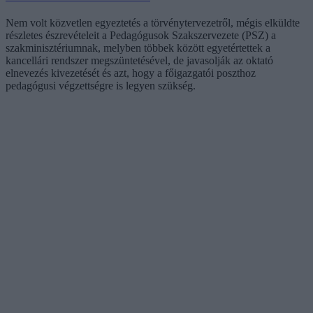
Nem volt közvetlen egyeztetés a törvénytervezetről, mégis elküldte
részletes észrevételeit a Pedagógusok Szakszervezete (PSZ) a
szakminisztériumnak, melyben többek között egyetértettek a
kancellári rendszer megszüntetésével, de javasolják az oktató
elnevezés kivezetését és azt, hogy a főigazgatói poszthoz
pedagógusi végzettségre is legyen szükség.