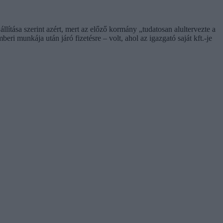
 állítása szerint azért, mert az előző kormány „tudatosan alultervezte a
ri munkája után járó fizetésre – volt, ahol az igazgató saját kft.-je