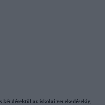
s kérdésektől az iskolai verekedésekig