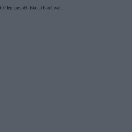
2010 legnagyobb iskolai botrányait.