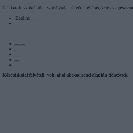
Lelakatolt iskolaépület, szabálytalan felvételi eljárás, kényes egészs
Eduline
Középiskolai felvételi: volt, ahol abc-sorrend alapján döntöttek