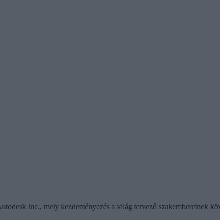
 Autodesk Inc., mely kezdeményezés a világ tervező szakembereinek köve