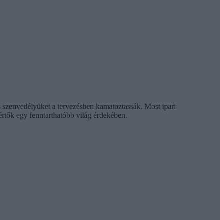
 szenvedélyüket a tervezésben kamatoztassák. Most ipari
kértők egy fenntarthatóbb világ érdekében.