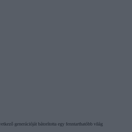
tkező generációját bátorította egy fenntarthatóbb világ